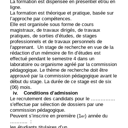
La formation est dispensée en présentiel et/ou en
ligne.
La formation est théorique et pratique, basée sur
l’approche par compétences.
Elle est organisée sous forme de cours
magistraux, de travaux dirigés, de travaux
pratiques, de sorties d’études, de stages
professionnels et de travaux personnels de
l'apprenant.
Un stage de recherche en vue de la
rédaction d’un mémoire de fin d’études est
effectué pendant le semestre 4 dans un
laboratoire ou organisme agréé par la commission
pédagogique. Le thème de recherche doit être
approuvé par la commission pédagogique avant le
début du stage. La durée de ce stage est de six
(06) mois.
iv.
Conditions d’admission
Le recrutement des candidats pour le ……………
s'effectue par sélection de dossiers par une
commission pédagogique.
Peuvent s’inscrire en première (1
) année du
er
………..
:
les étudiants titulaires d’un ………………..,