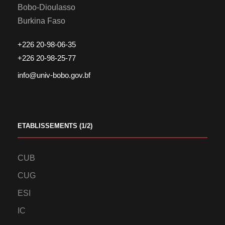
Bobo-Dioulasso
Burkina Faso
+226 20-98-06-35
+226 20-98-25-77
info@univ-bobo.gov.bf
ETABLISSEMENTS (1/2)
CUB
CUG
ESI
IC