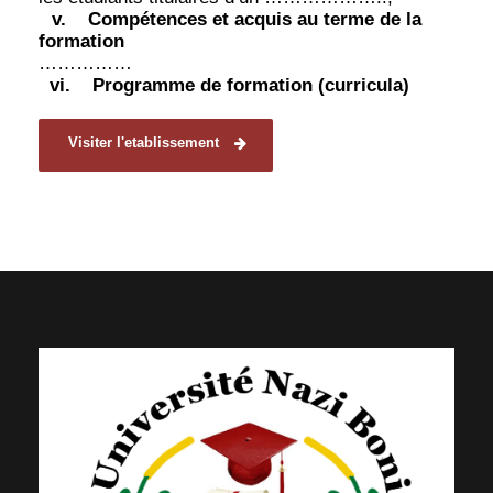
v.
Compétences et acquis au terme de la
formation
……………
vi.
Programme de formation (curricula)
Visiter l'etablissement