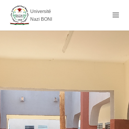
Université
Nazi BONI