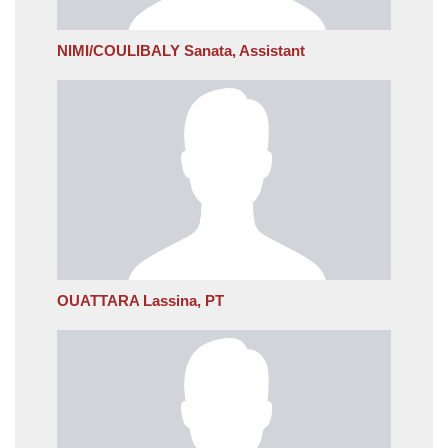
NIMI/COULIBALY Sanata, Assistant
OUATTARA Lassina, PT