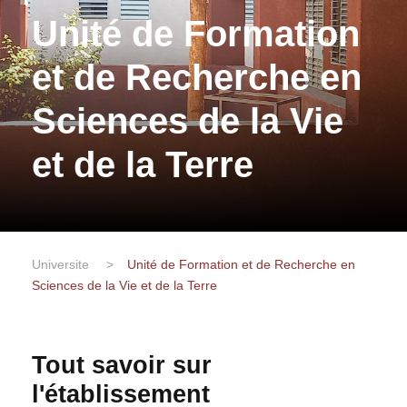
Unité de Formation
et de Recherche en
Sciences de la Vie
et de la Terre
Universite
>
Unité de Formation et de Recherche en
Sciences de la Vie et de la Terre
Tout savoir sur
l'établissement