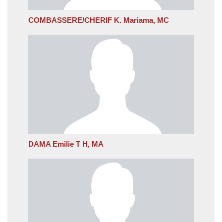
COMBASSERE/CHERIF K. Mariama, MC
DAMA Emilie T H, MA