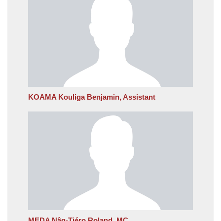
KOAMA Kouliga Benjamin, Assistant
MEDA Nâg-Tiéro Roland, MC