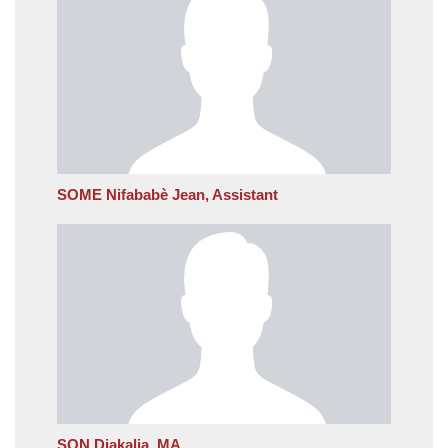
SOME Nifababè Jean, Assistant
SON Diakalia, MA