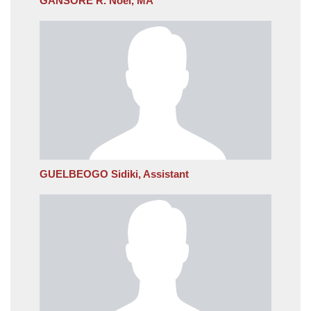
GANSORE R. Noel, MA
GUELBEOGO Sidiki, Assistant