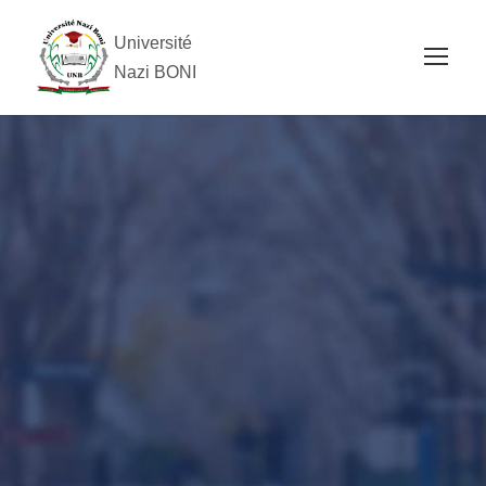
Université
Nazi BONI