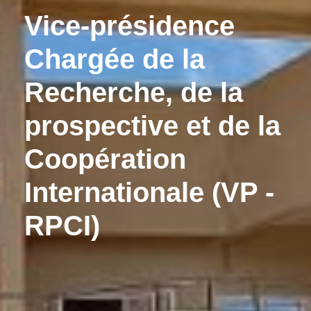
Vice-présidence
Chargée de la
Recherche, de la
prospective et de la
Coopération
Internationale (VP -
RPCI)