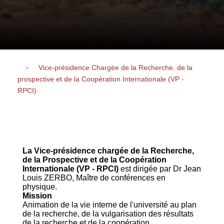
>
Vice-présidence Chargée de la Recherche, de la
prospective et de la Coopération Internationale (VP -
RPCI)
La Vice-présidence chargée de la Recherche,
de la Prospective et de la Coopération
Internationale (VP - RPCI)
est dirigée par Dr Jean
Louis ZERBO, Maître de conférences en
physique.
Mission
Animation de la vie interne de l'université au plan
de la recherche, de la vulgarisation des résultats
de la recherche et de la coopération