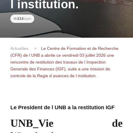
l institution.
214
vues
Actualites
>
Le Centre de Formation et de Recherche
(CFR) de l UNB a abrite ce vendredi 03 juillet 2026 une
rencontre de restitution des travaux de l Inspection
Generale des Finances (IGF), suite a une mission de
controle de la Regie d avances de l institution.
Le President de l UNB a la restitution IGF
UNB_Vie de