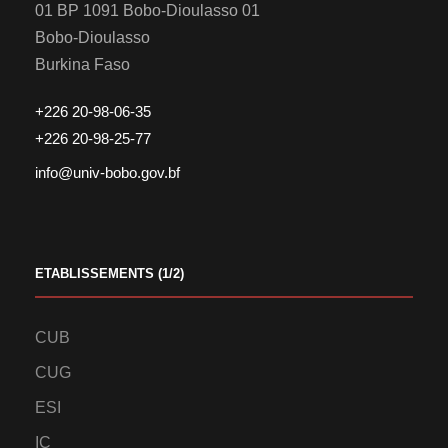
01 BP 1091 Bobo-Dioulasso 01
Bobo-Dioulasso
Burkina Faso
+226 20-98-06-35
+226 20-98-25-77
info@univ-bobo.gov.bf
ETABLISSEMENTS (1/2)
CUB
CUG
ESI
IC