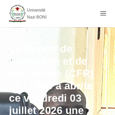
Université
Nazi BONI
Le Centre de
Formation et de
Recherche (CFR)
de l UNB a abrite
ce vendredi 03
juillet 2026 une