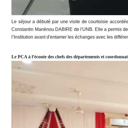
Le séjour a débuté par une visite de courtoisie acc
Constantin Manènou DABIRE de l'UNB. Elle a permis de réaf
l’Institution avant d'entamer les échanges avec les différe
Le PCA à l’écoute des chefs des départements et coordonnate