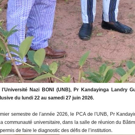
e l’Université Nazi BONI (UNB), Pr Kandayinga Landry
usive du lundi 22 au samedi 27 juin 2026.
u premier semestre de l'année 2026, le PCA de l'UNB, Pr Kand
 la communauté universitaire, dans la salle de réunion du Bât
ermis de faire le diagnostic des défis de l’institution.