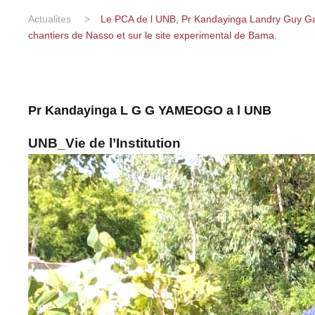
Actualites
>
Le PCA de l UNB, Pr Kandayinga Landry Guy Gab
chantiers de Nasso et sur le site experimental de Bama.
Pr Kandayinga L G G YAMEOGO a l UNB
UNB_Vie de l’Institution