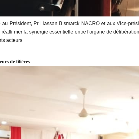
ordée au Président, Pr Hassan Bismarck NACRO et aux Vice-p
firmer la synergie essentielle entre l'organe de délibération 
nts acteurs.
urs de filières