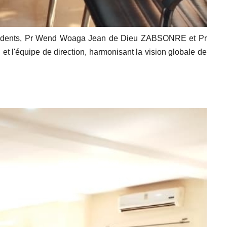
résidents, Pr Wend Woaga Jean de Dieu ZABSONRE et Pr
et l'équipe de direction, harmonisant la vision globale de