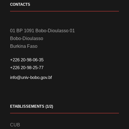
CONTACTS
01 BP 1091 Bobo-Dioulasso 01
Bobo-Dioulasso
Burkina Faso
+226 20-98-06-35
+226 20-98-25-77
info@univ-bobo.gov.bf
ETABLISSEMENTS (1/2)
CUB