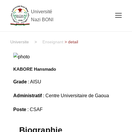
Université
Nazi BONI
Universite
>
Enseignant
> detail
KABORE Hansmado
Grade
: AISU
Administratif
: Centre Universitaire de Gaoua
Poste
: CSAF
Biographie