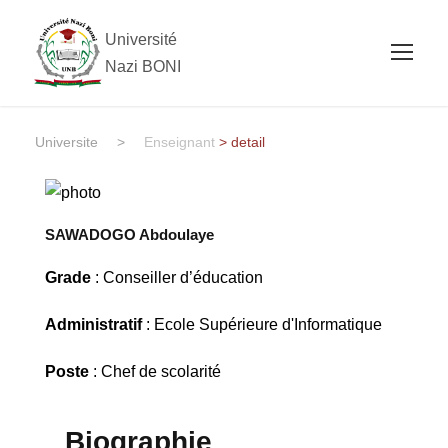
Université
Nazi BONI
Universite
>
Enseignant
> detail
SAWADOGO Abdoulaye
Grade
: Conseiller d’éducation
Administratif
: Ecole Supérieure d'Informatique
Poste
: Chef de scolarité
Biographie