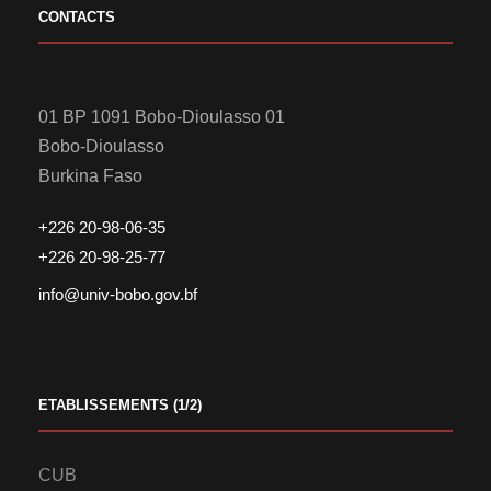
CONTACTS
01 BP 1091 Bobo-Dioulasso 01
Bobo-Dioulasso
Burkina Faso
+226 20-98-06-35
+226 20-98-25-77
info@univ-bobo.gov.bf
ETABLISSEMENTS (1/2)
CUB