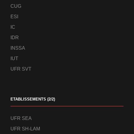
CUG
ESI
IC
IDR
INSSA
IUT
UFR SVT
ETABLISSEMENTS (2/2)
UFR SEA
UFR SH-LAM