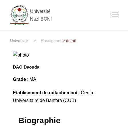
Université
Nazi BONI
Universite
>
Enseignant
> detail
DAO Daouda
Grade
: MA
Etablisement de rattachement
: Centre
Universitaire de Banfora (CUB)
Biographie