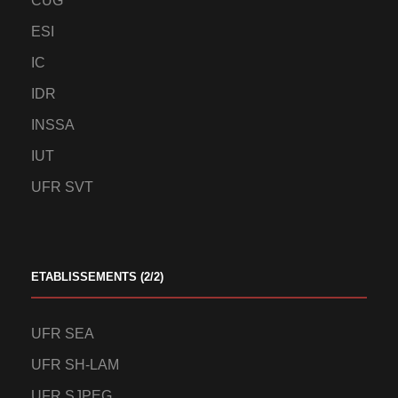
CUG
ESI
IC
IDR
INSSA
IUT
UFR SVT
ETABLISSEMENTS (2/2)
UFR SEA
UFR SH-LAM
UFR SJPEG