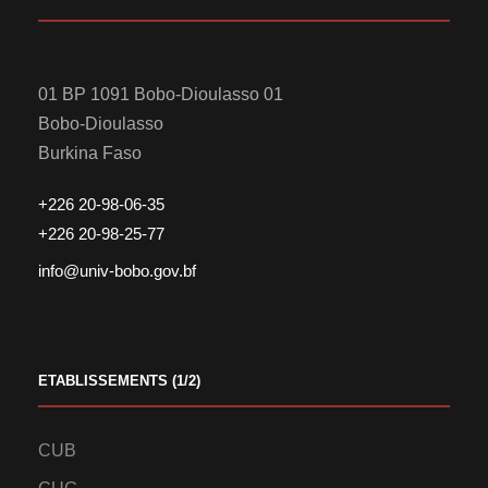
01 BP 1091 Bobo-Dioulasso 01
Bobo-Dioulasso
Burkina Faso
+226 20-98-06-35
+226 20-98-25-77
info@univ-bobo.gov.bf
ETABLISSEMENTS (1/2)
CUB