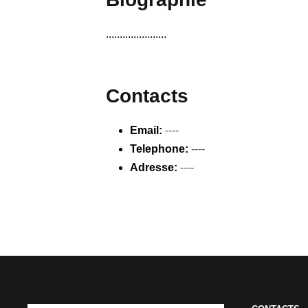
......................
Contacts
Email:
----
Telephone:
----
Adresse:
----