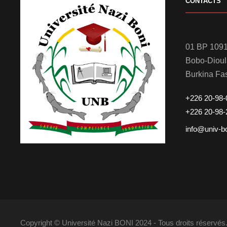
CONTACTS
01 BP 1091
Bobo-Diou
Burkina Fa
+226 20-98-
+226 20-98-
info@univ-b
Copyright © Université Nazi BONI 2024 - Tous droits réserv