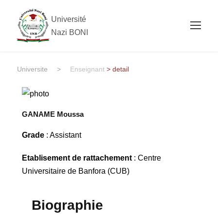
Université
Nazi BONI
Universite
>
Enseignant
> detail
GANAME Moussa
Grade
: Assistant
Etablisement de rattachement
: Centre
Universitaire de Banfora (CUB)
Biographie