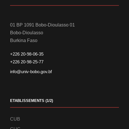
01 BP 1091 Bobo-Dioulasso 01
Bobo-Dioulasso
Burkina Faso
+226 20-98-06-35
+226 20-98-25-77
info@univ-bobo.gov.bf
ETABLISSEMENTS (1/2)
CUB