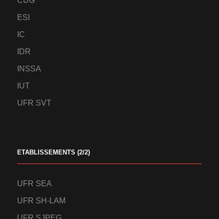
CUG
ESI
IC
IDR
INSSA
IUT
UFR SVT
ETABLISSEMENTS (2/2)
UFR SEA
UFR SH-LAM
UFR SJPEG