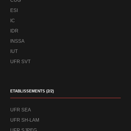
CUG
ESI
IC
IDR
INSSA
IUT
UFR SVT
ETABLISSEMENTS (2/2)
UFR SEA
UFR SH-LAM
UFR SJPEG