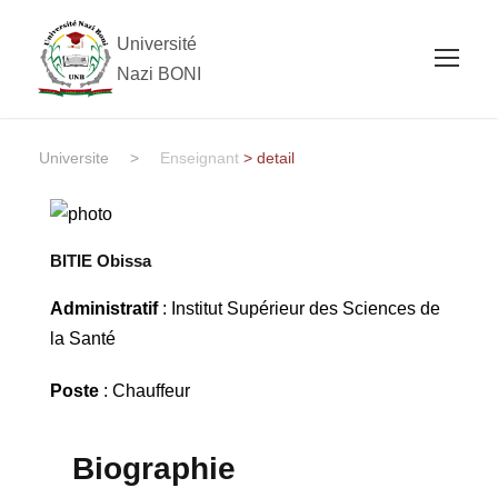
Université
Nazi BONI
Universite
>
Enseignant
> detail
BITIE Obissa
Administratif
: Institut Supérieur des Sciences de
la Santé
Poste
: Chauffeur
Biographie