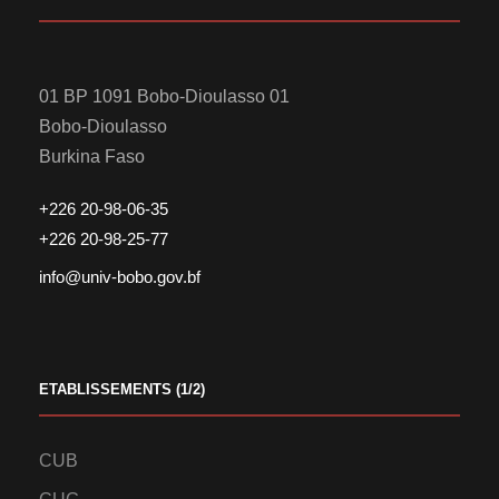
01 BP 1091 Bobo-Dioulasso 01
Bobo-Dioulasso
Burkina Faso
+226 20-98-06-35
+226 20-98-25-77
info@univ-bobo.gov.bf
ETABLISSEMENTS (1/2)
CUB