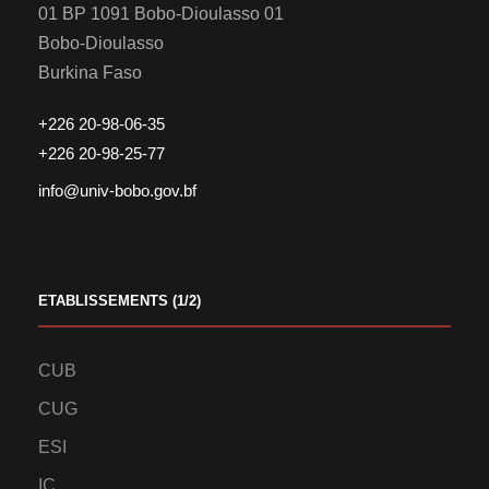
01 BP 1091 Bobo-Dioulasso 01
Bobo-Dioulasso
Burkina Faso
+226 20-98-06-35
+226 20-98-25-77
info@univ-bobo.gov.bf
ETABLISSEMENTS (1/2)
CUB
CUG
ESI
IC