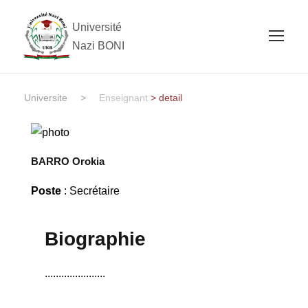
Université
Nazi BONI
Universite
>
Enseignant
> detail
BARRO Orokia
Poste
: Secrétaire
Biographie
......................