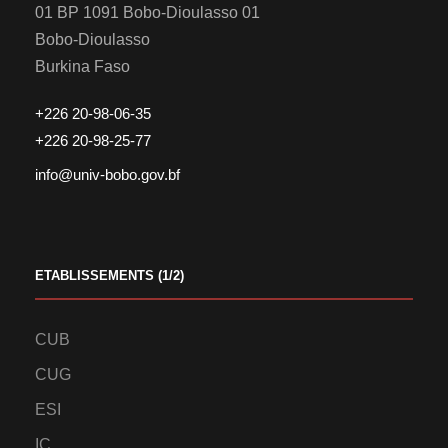
01 BP 1091 Bobo-Dioulasso 01
Bobo-Dioulasso
Burkina Faso
+226 20-98-06-35
+226 20-98-25-77
info@univ-bobo.gov.bf
ETABLISSEMENTS (1/2)
CUB
CUG
ESI
IC