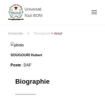
Université
Nazi BONI
Universite
>
Enseignant
> detail
SOUGOURI Hubert
Poste
: DAF
Biographie
......................