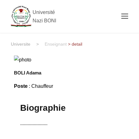
Université
Nazi BONI
Universite
>
Enseignant
> detail
BOLI Adama
Poste
: Chauffeur
Biographie
......................