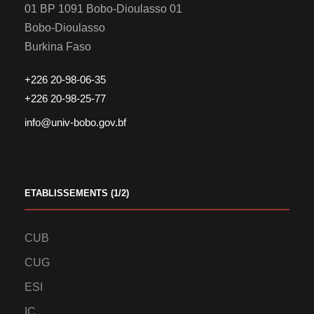
01 BP 1091 Bobo-Dioulasso 01
Bobo-Dioulasso
Burkina Faso
+226 20-98-06-35
+226 20-98-25-77
info@univ-bobo.gov.bf
ETABLISSEMENTS (1/2)
CUB
CUG
ESI
IC