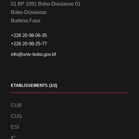
01 BP 1091 Bobo-Dioulasso 01
Bobo-Dioulasso
Burkina Faso
+226 20-98-06-35
+226 20-98-25-77
info@univ-bobo.gov.bf
ETABLISSEMENTS (1/2)
CUB
CUG
ESI
IC