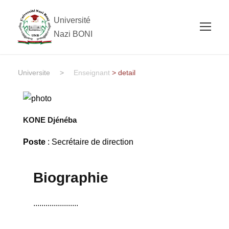
Université
Nazi BONI
Universite
>
Enseignant
> detail
KONE Djénéba
Poste
: Secrétaire de direction
Biographie
......................