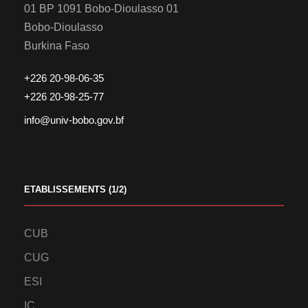
01 BP 1091 Bobo-Dioulasso 01
Bobo-Dioulasso
Burkina Faso
+226 20-98-06-35
+226 20-98-25-77
info@univ-bobo.gov.bf
ETABLISSEMENTS (1/2)
CUB
CUG
ESI
IC