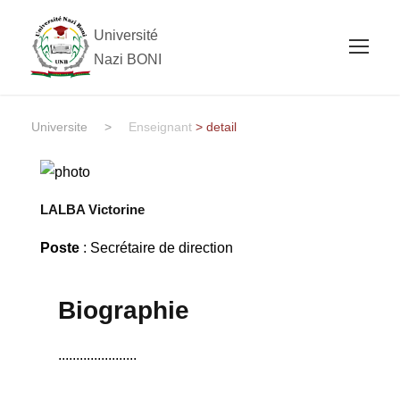
Université
Nazi BONI
Universite
>
Enseignant
> detail
LALBA Victorine
Poste
: Secrétaire de direction
Biographie
......................