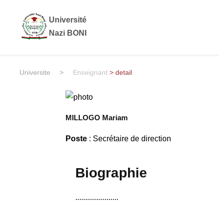
Université
Nazi BONI
Universite
>
Enseignant
> detail
MILLOGO Mariam
Poste
: Secrétaire de direction
Biographie
......................