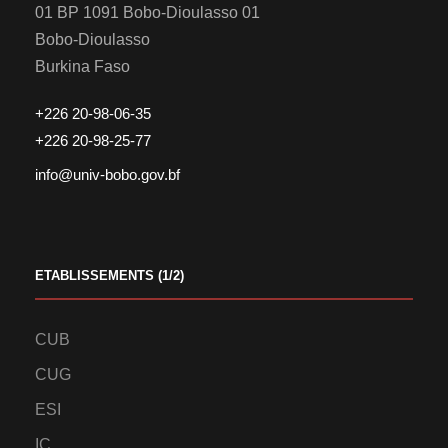
01 BP 1091 Bobo-Dioulasso 01
Bobo-Dioulasso
Burkina Faso
+226 20-98-06-35
+226 20-98-25-77
info@univ-bobo.gov.bf
ETABLISSEMENTS (1/2)
CUB
CUG
ESI
IC