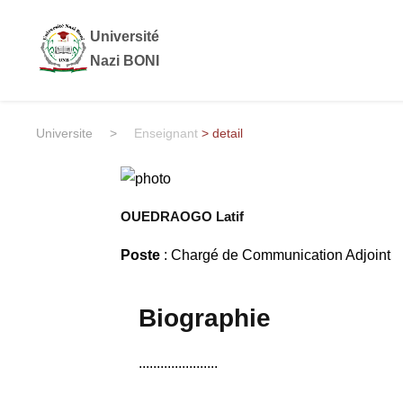
Université
Nazi BONI
Universite
>
Enseignant
> detail
OUEDRAOGO Latif
Poste
: Chargé de Communication Adjoint
Biographie
......................