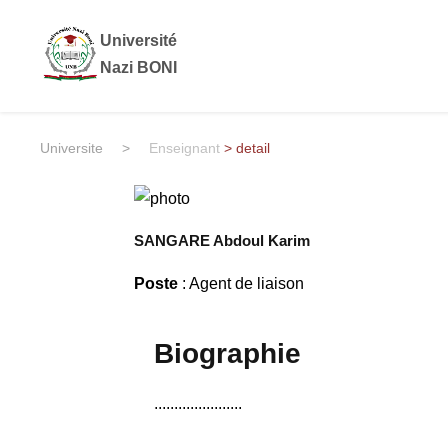
Université
Nazi BONI
Universite
>
Enseignant
> detail
SANGARE Abdoul Karim
Poste
: Agent de liaison
Biographie
......................