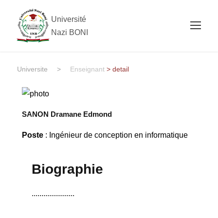
Université
Nazi BONI
Universite
>
Enseignant
> detail
SANON Dramane Edmond
Poste
: Ingénieur de conception en informatique
Biographie
......................