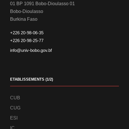
01 BP 1091 Bobo-Dioulasso 01
Bobo-Dioulasso
Burkina Faso
+226 20-98-06-35
+226 20-98-25-77
info@univ-bobo.gov.bf
ETABLISSEMENTS (1/2)
CUB
CUG
ESI
IC