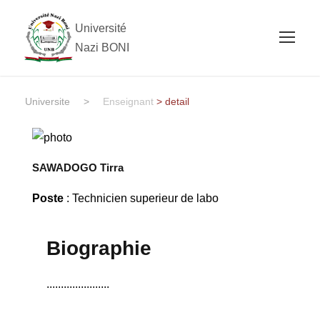
Université
Nazi BONI
Universite
>
Enseignant
> detail
SAWADOGO Tirra
Poste
: Technicien superieur de labo
Biographie
......................