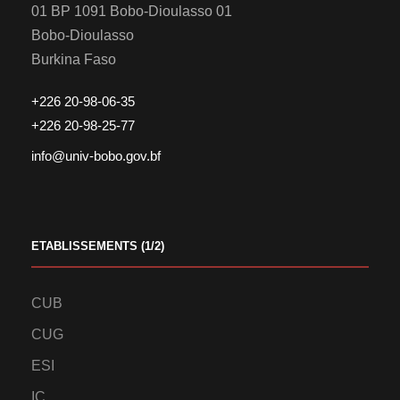
01 BP 1091 Bobo-Dioulasso 01
Bobo-Dioulasso
Burkina Faso
+226 20-98-06-35
+226 20-98-25-77
info@univ-bobo.gov.bf
ETABLISSEMENTS (1/2)
CUB
CUG
ESI
IC