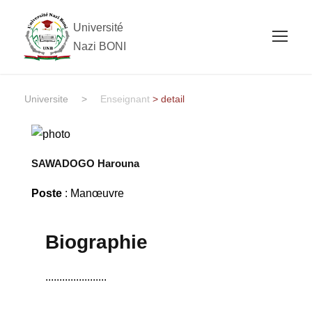
Université
Nazi BONI
Universite
>
Enseignant
> detail
SAWADOGO Harouna
Poste
: Manœuvre
Biographie
......................