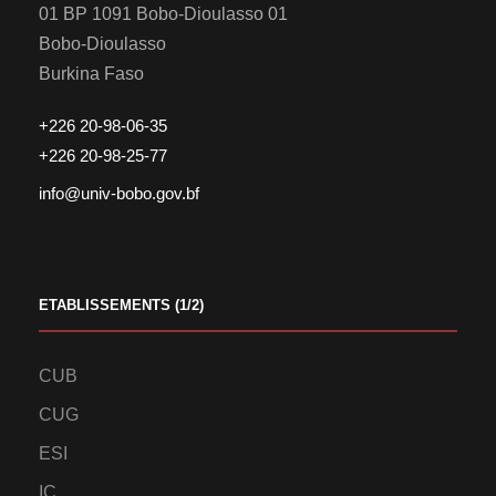
01 BP 1091 Bobo-Dioulasso 01
Bobo-Dioulasso
Burkina Faso
+226 20-98-06-35
+226 20-98-25-77
info@univ-bobo.gov.bf
ETABLISSEMENTS (1/2)
CUB
CUG
ESI
IC