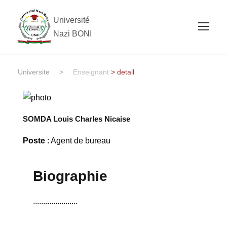
Université
Nazi BONI
Universite
>
Enseignant
> detail
SOMDA Louis Charles Nicaise
Poste
: Agent de bureau
Biographie
......................