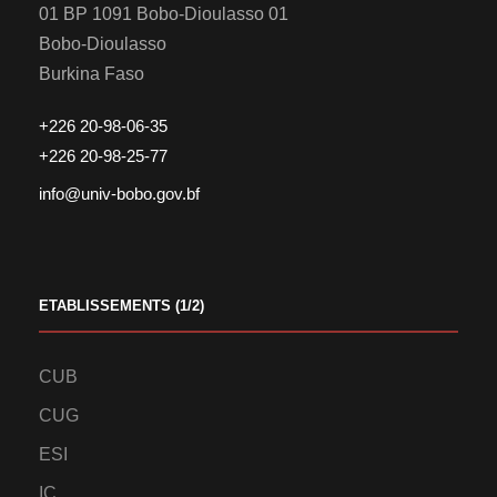
01 BP 1091 Bobo-Dioulasso 01
Bobo-Dioulasso
Burkina Faso
+226 20-98-06-35
+226 20-98-25-77
info@univ-bobo.gov.bf
ETABLISSEMENTS (1/2)
CUB
CUG
ESI
IC