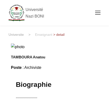
Université
Nazi BONI
Universite
>
Enseignant
> detail
TAMBOURA Anatou
Poste
: Archiviste
Biographie
......................