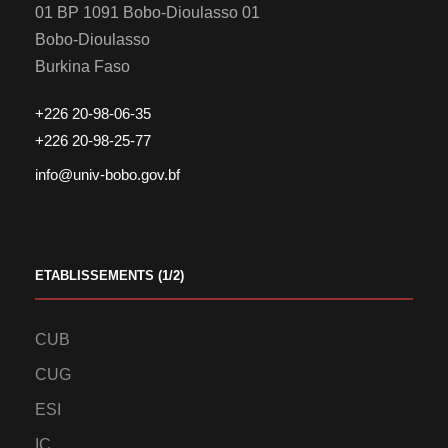
01 BP 1091 Bobo-Dioulasso 01
Bobo-Dioulasso
Burkina Faso
+226 20-98-06-35
+226 20-98-25-77
info@univ-bobo.gov.bf
ETABLISSEMENTS (1/2)
CUB
CUG
ESI
IC