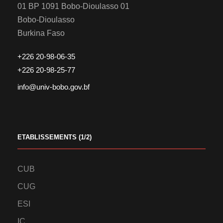
01 BP 1091 Bobo-Dioulasso 01
Bobo-Dioulasso
Burkina Faso
+226 20-98-06-35
+226 20-98-25-77
info@univ-bobo.gov.bf
ETABLISSEMENTS (1/2)
CUB
CUG
ESI
IC