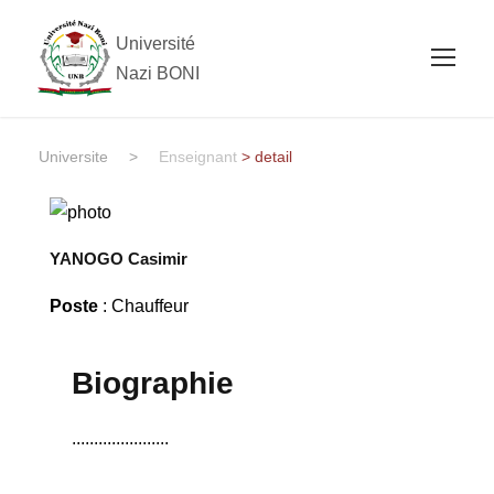
Université
Nazi BONI
Universite
>
Enseignant
> detail
YANOGO Casimir
Poste
: Chauffeur
Biographie
......................