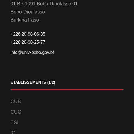
01 BP 1091 Bobo-Dioulasso 01
Bobo-Dioulasso
Burkina Faso
+226 20-98-06-35
+226 20-98-25-77
info@univ-bobo.gov.bf
ETABLISSEMENTS (1/2)
CUB
CUG
ESI
IC