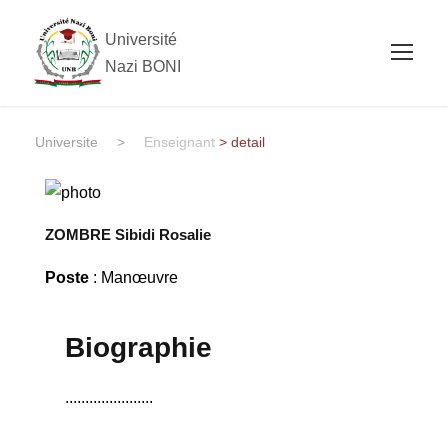
Université
Nazi BONI
Universite
>
Enseignant
> detail
ZOMBRE Sibidi Rosalie
Poste
: Manœuvre
Biographie
......................