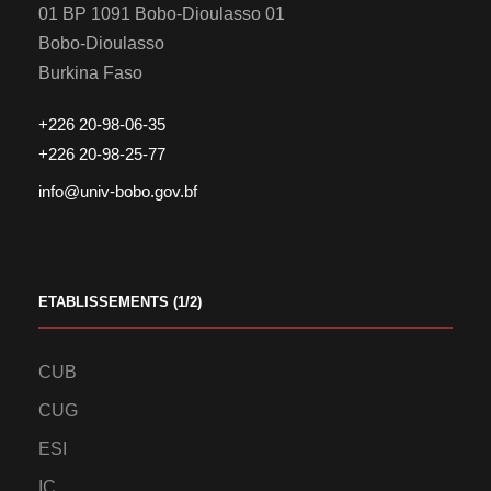
01 BP 1091 Bobo-Dioulasso 01
Bobo-Dioulasso
Burkina Faso
+226 20-98-06-35
+226 20-98-25-77
info@univ-bobo.gov.bf
ETABLISSEMENTS (1/2)
CUB
CUG
ESI
IC