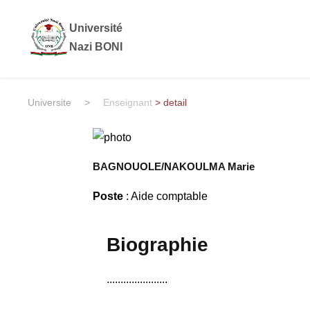
Université
Nazi BONI
Universite
>
Enseignant
> detail
BAGNOUOLE/NAKOULMA Marie
Poste
: Aide comptable
Biographie
......................