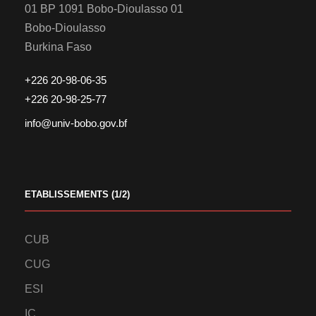
01 BP 1091 Bobo-Dioulasso 01
Bobo-Dioulasso
Burkina Faso
+226 20-98-06-35
+226 20-98-25-77
info@univ-bobo.gov.bf
ETABLISSEMENTS (1/2)
CUB
CUG
ESI
IC