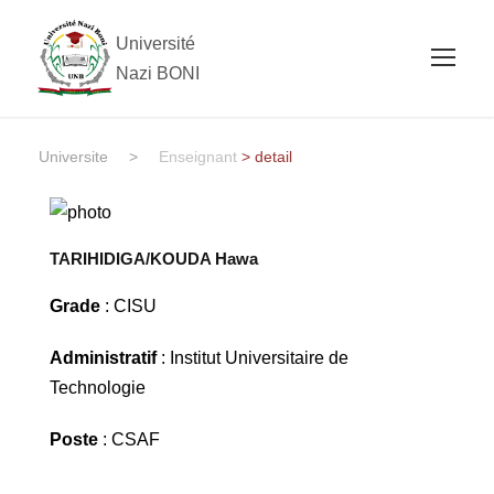
Université
Nazi BONI
Universite
>
Enseignant
> detail
TARIHIDIGA/KOUDA Hawa
Grade
: CISU
Administratif
: Institut Universitaire de
Technologie
Poste
: CSAF