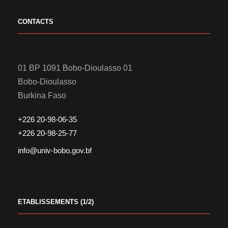
CONTACTS
01 BP 1091 Bobo-Dioulasso 01
Bobo-Dioulasso
Burkina Faso
+226 20-98-06-35
+226 20-98-25-77
info@univ-bobo.gov.bf
ETABLISSEMENTS (1/2)