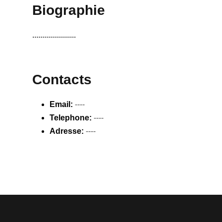
Biographie
......................
Contacts
Email:
----
Telephone:
----
Adresse:
----