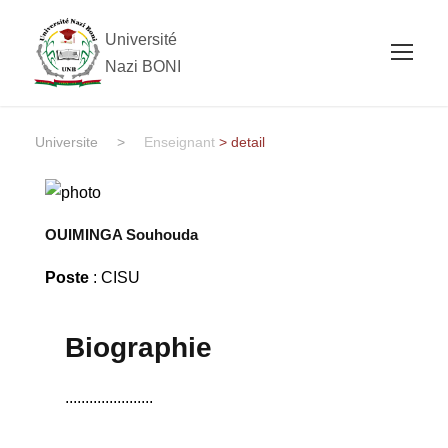
Université
Nazi BONI
Universite
>
Enseignant
> detail
OUIMINGA Souhouda
Poste
: CISU
Biographie
......................