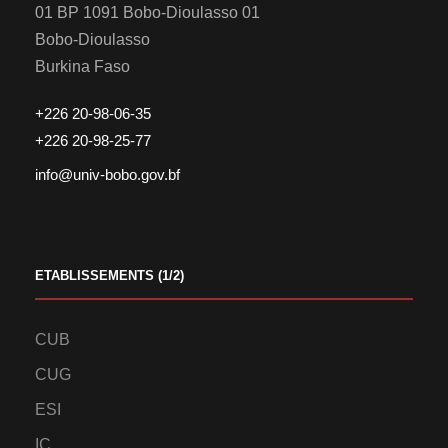
01 BP 1091 Bobo-Dioulasso 01
Bobo-Dioulasso
Burkina Faso
+226 20-98-06-35
+226 20-98-25-77
info@univ-bobo.gov.bf
ETABLISSEMENTS (1/2)
CUB
CUG
ESI
IC