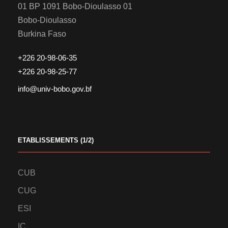
01 BP 1091 Bobo-Dioulasso 01
Bobo-Dioulasso
Burkina Faso
+226 20-98-06-35
+226 20-98-25-77
info@univ-bobo.gov.bf
ETABLISSEMENTS (1/2)
CUB
CUG
ESI
IC