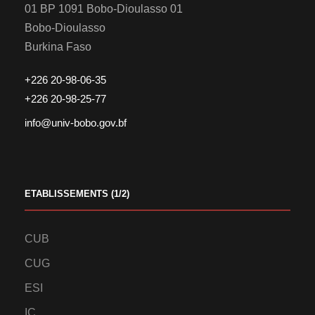
01 BP 1091 Bobo-Dioulasso 01
Bobo-Dioulasso
Burkina Faso
+226 20-98-06-35
+226 20-98-25-77
info@univ-bobo.gov.bf
ETABLISSEMENTS (1/2)
CUB
CUG
ESI
IC