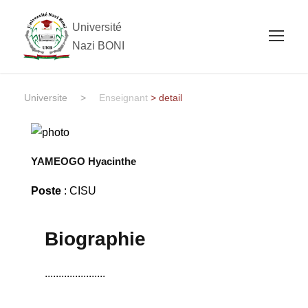
Université
Nazi BONI
Universite
>
Enseignant
> detail
YAMEOGO Hyacinthe
Poste
: CISU
Biographie
......................