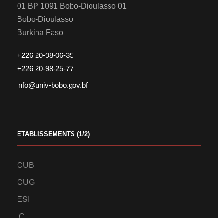
01 BP 1091 Bobo-Dioulasso 01
Bobo-Dioulasso
Burkina Faso
+226 20-98-06-35
+226 20-98-25-77
info@univ-bobo.gov.bf
ETABLISSEMENTS (1/2)
CUB
CUG
ESI
IC