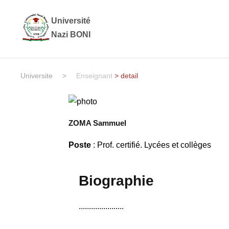
Université
Nazi BONI
Universite
>
Enseignant
> detail
ZOMA Sammuel
Poste
: Prof. certifié. Lycées et collèges
Biographie
......................