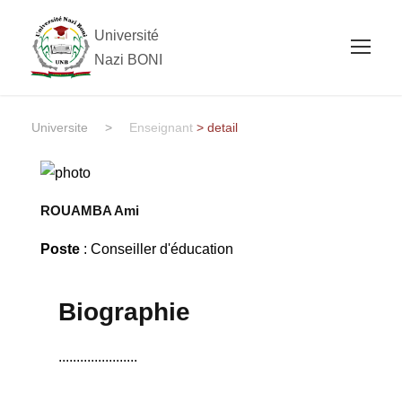
Université
Nazi BONI
Universite
>
Enseignant
> detail
ROUAMBA Ami
Poste
: Conseiller d'éducation
Biographie
......................