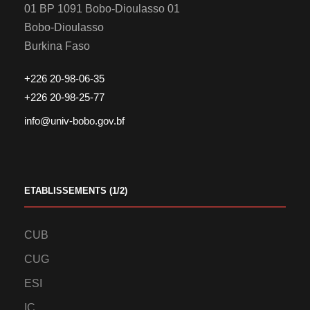
01 BP 1091 Bobo-Dioulasso 01
Bobo-Dioulasso
Burkina Faso
+226 20-98-06-35
+226 20-98-25-77
info@univ-bobo.gov.bf
ETABLISSEMENTS (1/2)
CUB
CUG
ESI
IC