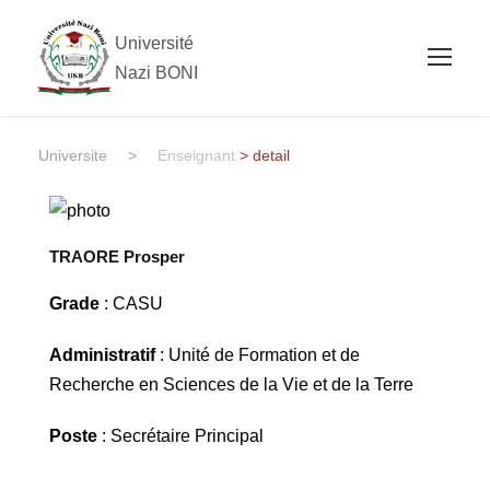
Université
Nazi BONI
Universite
>
Enseignant
> detail
TRAORE Prosper
Grade
: CASU
Administratif
: Unité de Formation et de
Recherche en Sciences de la Vie et de la Terre
Poste
: Secrétaire Principal