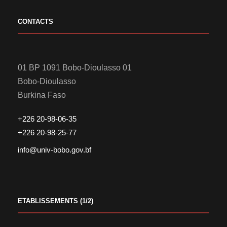
CONTACTS
01 BP 1091 Bobo-Dioulasso 01
Bobo-Dioulasso
Burkina Faso
+226 20-98-06-35
+226 20-98-25-77
info@univ-bobo.gov.bf
ETABLISSEMENTS (1/2)