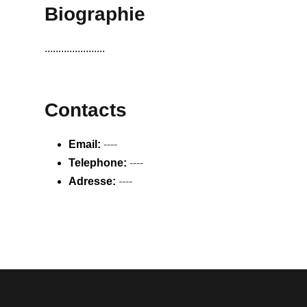
Biographie
......................
Contacts
Email:
----
Telephone:
----
Adresse:
----