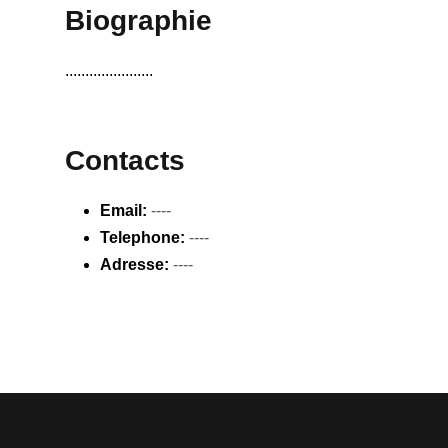
Biographie
......................
Contacts
Email:
----
Telephone:
----
Adresse:
----