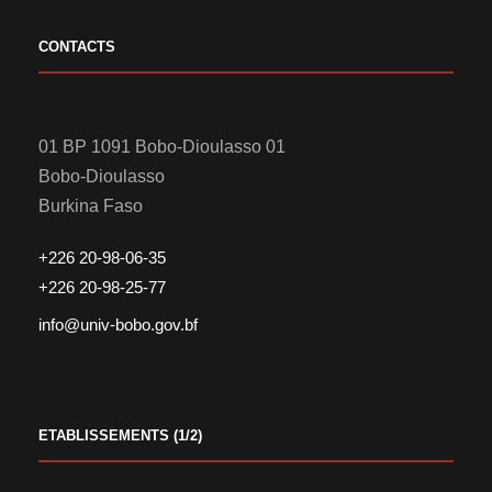
CONTACTS
01 BP 1091 Bobo-Dioulasso 01
Bobo-Dioulasso
Burkina Faso
+226 20-98-06-35
+226 20-98-25-77
info@univ-bobo.gov.bf
ETABLISSEMENTS (1/2)