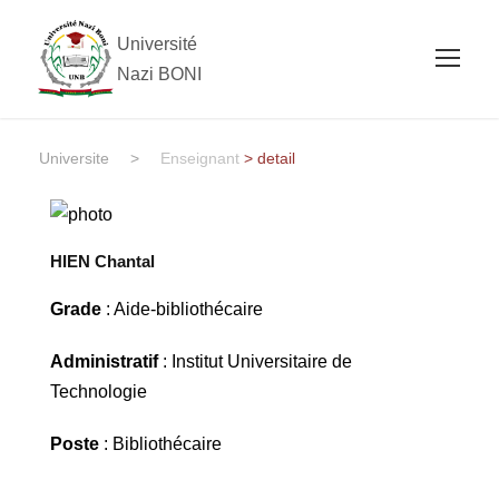
Université
Nazi BONI
Universite
>
Enseignant
> detail
HIEN Chantal
Grade
: Aide-bibliothécaire
Administratif
: Institut Universitaire de
Technologie
Poste
: Bibliothécaire