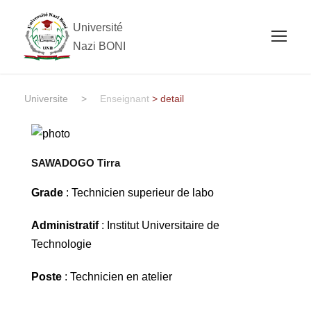
Université
Nazi BONI
Universite
>
Enseignant
> detail
SAWADOGO Tirra
Grade
: Technicien superieur de labo
Administratif
: Institut Universitaire de
Technologie
Poste
: Technicien en atelier