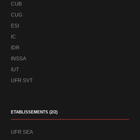
CUB
CUG
ESI
IC
IDR
INSSA
IUT
UFR SVT
ETABLISSEMENTS (2/2)
UFR SEA