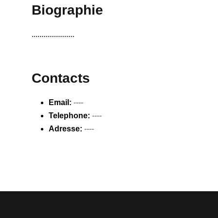
Biographie
......................
Contacts
Email:
----
Telephone:
----
Adresse:
----