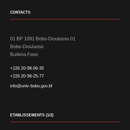
CONTACTS
01 BP 1091 Bobo-Dioulasso 01
Bobo-Dioulasso
Burkina Faso
+226 20-98-06-35
+226 20-98-25-77
info@univ-bobo.gov.bf
ETABLISSEMENTS (1/2)