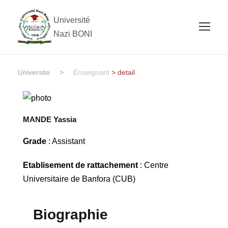
Université
Nazi BONI
Universite
>
Enseignant
> detail
MANDE Yassia
Grade
: Assistant
Etablisement de rattachement
: Centre
Universitaire de Banfora (CUB)
Biographie