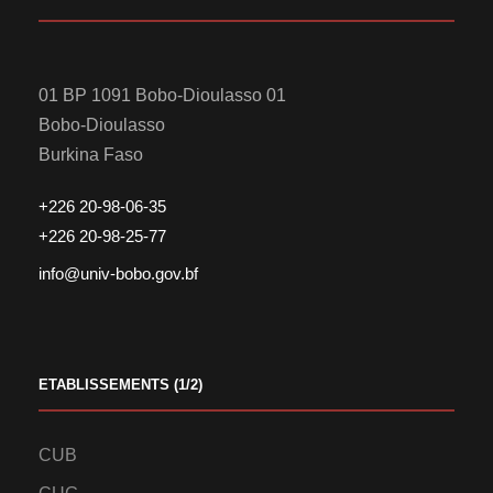
01 BP 1091 Bobo-Dioulasso 01
Bobo-Dioulasso
Burkina Faso
+226 20-98-06-35
+226 20-98-25-77
info@univ-bobo.gov.bf
ETABLISSEMENTS (1/2)
CUB