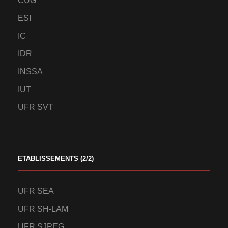
CUG
ESI
IC
IDR
INSSA
IUT
UFR SVT
ETABLISSEMENTS (2/2)
UFR SEA
UFR SH-LAM
UFR SJPEG