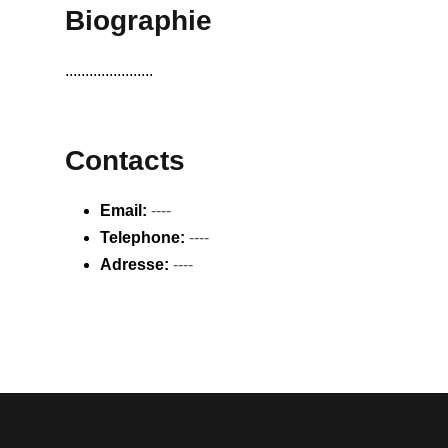
Biographie
......................
Contacts
Email:
----
Telephone:
----
Adresse:
----