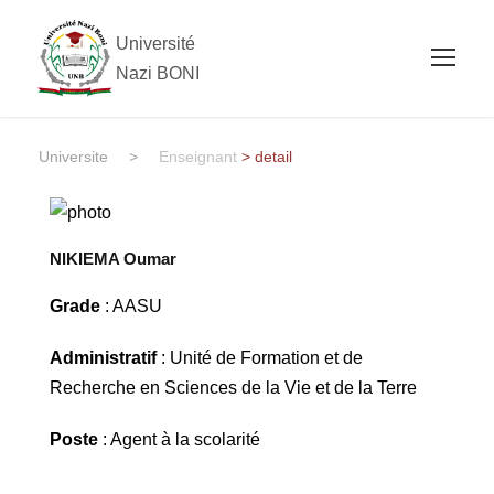
Université
Nazi BONI
Universite
>
Enseignant
> detail
NIKIEMA Oumar
Grade
: AASU
Administratif
: Unité de Formation et de
Recherche en Sciences de la Vie et de la Terre
Poste
: Agent à la scolarité