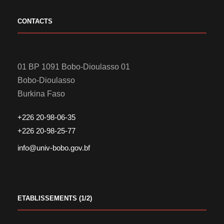
CONTACTS
01 BP 1091 Bobo-Dioulasso 01
Bobo-Dioulasso
Burkina Faso
+226 20-98-06-35
+226 20-98-25-77
info@univ-bobo.gov.bf
ETABLISSEMENTS (1/2)