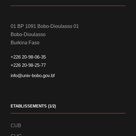
01 BP 1091 Bobo-Dioulasso 01
Bobo-Dioulasso
Burkina Faso
+226 20-98-06-35
+226 20-98-25-77
info@univ-bobo.gov.bf
ETABLISSEMENTS (1/2)
CUB