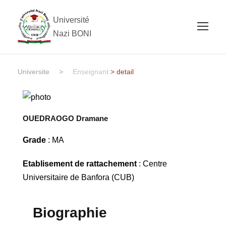
Université
Nazi BONI
Universite
>
Enseignant
> detail
OUEDRAOGO Dramane
Grade
: MA
Etablisement de rattachement
: Centre
Universitaire de Banfora (CUB)
Biographie