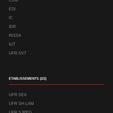
CUG
ESI
IC
IDR
INSSA
IUT
UFR SVT
ETABLISSEMENTS (2/2)
UFR SEA
UFR SH-LAM
UFR SJPEG