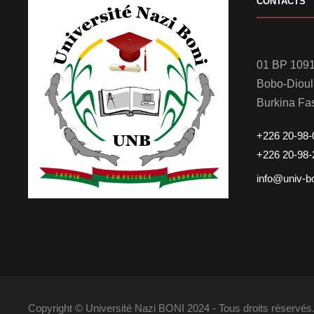
CONTACTS
01 BP 1091
Bobo-Diou
Burkina Fa
+226 20-98-
+226 20-98-
info@univ-b
Copyright © Université Nazi BONI 2024 - Tous droits réserv