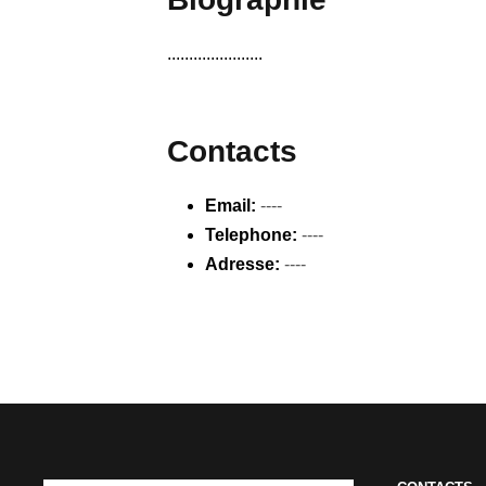
......................
Contacts
Email:
----
Telephone:
----
Adresse:
----