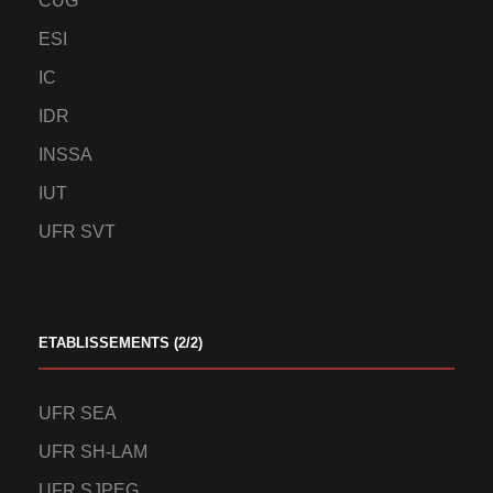
CUG
ESI
IC
IDR
INSSA
IUT
UFR SVT
ETABLISSEMENTS (2/2)
UFR SEA
UFR SH-LAM
UFR SJPEG