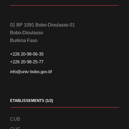
01 BP 1091 Bobo-Dioulasso 01
Bobo-Dioulasso
Burkina Faso
+226 20-98-06-35
+226 20-98-25-77
info@univ-bobo.gov.bf
ETABLISSEMENTS (1/2)
CUB