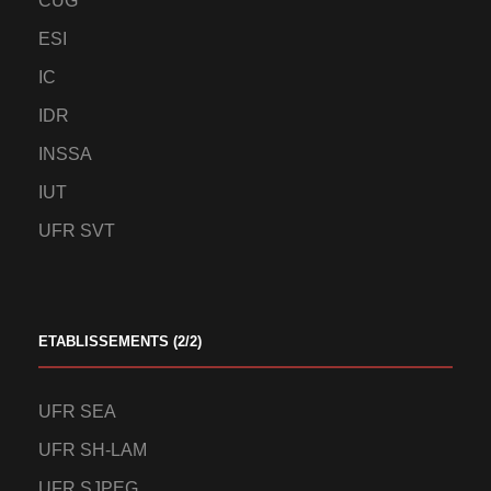
CUG
ESI
IC
IDR
INSSA
IUT
UFR SVT
ETABLISSEMENTS (2/2)
UFR SEA
UFR SH-LAM
UFR SJPEG