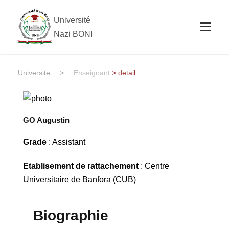
Université
Nazi BONI
Universite
>
Enseignant
> detail
GO Augustin
Grade
: Assistant
Etablisement de rattachement
: Centre
Universitaire de Banfora (CUB)
Biographie