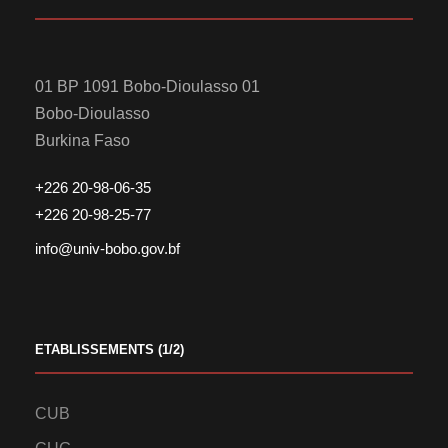
01 BP 1091 Bobo-Dioulasso 01
Bobo-Dioulasso
Burkina Faso
+226 20-98-06-35
+226 20-98-25-77
info@univ-bobo.gov.bf
ETABLISSEMENTS (1/2)
CUB