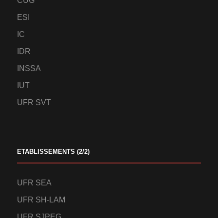
CUG
ESI
IC
IDR
INSSA
IUT
UFR SVT
ETABLISSEMENTS (2/2)
UFR SEA
UFR SH-LAM
UFR SJPEG