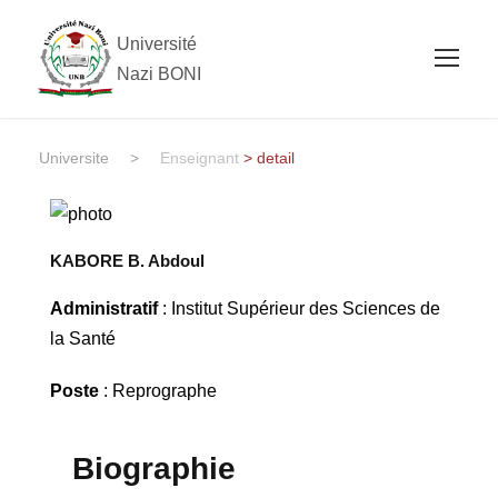
Université
Nazi BONI
Universite
>
Enseignant
> detail
KABORE B. Abdoul
Administratif
: Institut Supérieur des Sciences de
la Santé
Poste
: Reprographe
Biographie