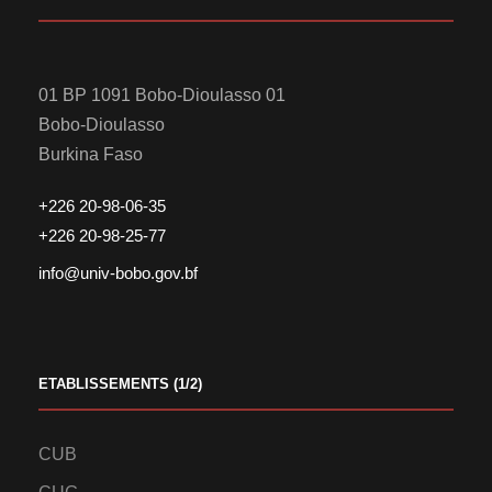
01 BP 1091 Bobo-Dioulasso 01
Bobo-Dioulasso
Burkina Faso
+226 20-98-06-35
+226 20-98-25-77
info@univ-bobo.gov.bf
ETABLISSEMENTS (1/2)
CUB