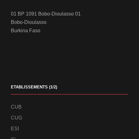
01 BP 1091 Bobo-Dioulasso 01
Bobo-Dioulasso
Burkina Faso
ETABLISSEMENTS (1/2)
CUB
CUG
ESI