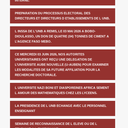
INTERNE.
PREPARATION DU PROCESSUS ELECTORAL DES
DIRECTEURS ET DIRECTEURS D ETABLISSEMENTS DE L UNB.
L INSSA DE L'UNB A REMIS, LE 03 MAI 2026 A BOBO-
DIOULASSO, UN DON DE QUATRE (04) TONNES DE CIMENT A
L’AGENCE FASO MEBO.
CE MERCREDI 03 JUIN 2026, NOS AUTORITES
UNIVERSITAIRES ONT REÇU UNE DELEGATION DE
L’UNIVERSITE AUBE NOUVELLE (U-AUBEN) POUR EXAMINER
LES MODALITES DE SA FUTURE AFFILIATION POUR LA
RECHERCHE DOCTORALE.
L UNIVERSITE NAZI BONI ET DIASPOREINES AFRICA SEMENT
L AMOUR DES MATHEMATIQUES CHEZ LES LYCEENS.
LA PRESIDENCE DE L UNB ECHANGE AVEC LE PERSONNEL
ENSEIGNANT
SEMAINE DE RECONNAISSANCE DE L ELEVE OU DE L