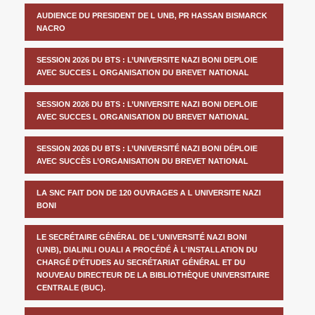
AUDIENCE DU PRESIDENT DE L UNB, PR HASSAN BISMARCK
NACRO
SESSION 2026 DU BTS : L’UNIVERSITE NAZI BONI DEPLOIE
AVEC SUCCES L ORGANISATION DU BREVET NATIONAL
SESSION 2026 DU BTS : L’UNIVERSITE NAZI BONI DEPLOIE
AVEC SUCCES L ORGANISATION DU BREVET NATIONAL
SESSION 2026 DU BTS : L’UNIVERSITÉ NAZI BONI DÉPLOIE
AVEC SUCCÈS L’ORGANISATION DU BREVET NATIONAL
LA SNC FAIT DON DE 120 OUVRAGES A L UNIVERSITE NAZI
BONI
LE SECRÉTAIRE GÉNÉRAL DE L'UNIVERSITÉ NAZI BONI
(UNB), DIALINLI OUALI A PROCÉDÉ À L'INSTALLATION DU
CHARGÉ D’ÉTUDES AU SECRÉTARIAT GÉNÉRAL ET DU
NOUVEAU DIRECTEUR DE LA BIBLIOTHÈQUE UNIVERSITAIRE
CENTRALE (BUC).