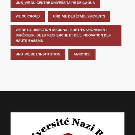
UNB_VIE DU CENTRE UNIVERSITAIRE DE GAOUA
VIE DU CROUB
UNB_VIE DES ÉTABLISSEMENTS
VIE DE LA DIRECTION RÉGIONALE DE L'ENSEIGNEMENT
SUPÉRIEUR, DE LA RECHERCHE ET DE L'INNOVATION DES
HAUTS-BASSINS
UNB_VIE DE L'INSTITUTION
ANNONCE