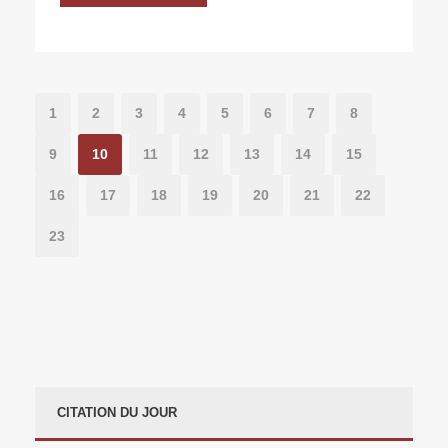
1
2
3
4
5
6
7
8
9
10
11
12
13
14
15
16
17
18
19
20
21
22
23
CITATION DU JOUR