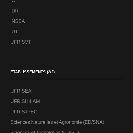
IC
IDR
INSSA
IUT
UFR SVT
ETABLISSEMENTS (2/2)
UFR SEA
UFR SH-LAM
UFR SJPEG
Sciences Naturelles et Agronomie (ED/SNA)
Sciences et Techniques (ED/ST)