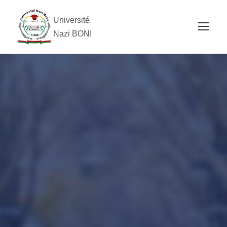
Université
Nazi BONI