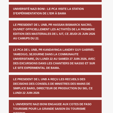
UNIVERSITÉ NAZI BONI : LE PCA VISITE LA STATION
D’EXPÉRIMENTATION DE L’IDR À BAMA
LE PRESIDENT DE L UNB, PR HASSAN BISMARCK NACRO,
OUVRET OFFICIELLEMENT LES ACTIVITÉS DE LA PREMIERE
EDITION DES MASTERIALES DE L IUT, CE JEUDI 25 JUIN 2026
AU CAMUPS DU 22.
LE PCA DE L UNB, PR KANDAYINGA LANDRY GUY GABRIEL
YAMEOGO, SEJOURNE DANS LA COMMUNAUTE
UNIVERSITAIRE, DU LUNDI 22 AU SAMEDI 27 JUIN 2026, AVEC
DES EXCURSIONS DANS LES CHANTIERS DE NASSO ET SUR
LE SITE EXPERIMENTAL DE BAMA.
LE PRESIDENT DE L UNB A REÇU LES RECUEILS DES
DECISIONS DES CONSEILS DE MINISTRES DES MAINS DE
SIMPLICE BARO, DIRECTEUR DE PRODUCTION DU SIG, CE
LUNDI 22 JUIN 2026
L UNIVERSITE NAZI BONI ENGAGEE AUX COTES DE FASO
TOURISME POUR LA GRANDE SAISON DU TOURISME