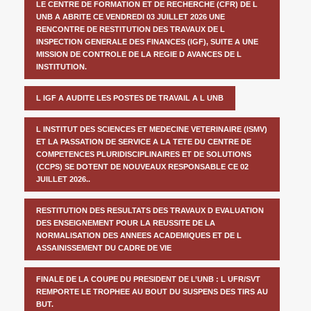
LE CENTRE DE FORMATION ET DE RECHERCHE (CFR) DE L
UNB A ABRITE CE VENDREDI 03 JUILLET 2026 UNE
RENCONTRE DE RESTITUTION DES TRAVAUX DE L
INSPECTION GENERALE DES FINANCES (IGF), SUITE A UNE
MISSION DE CONTROLE DE LA REGIE D AVANCES DE L
INSTITUTION.
L IGF A AUDITE LES POSTES DE TRAVAIL A L UNB
L INSTITUT DES SCIENCES ET MEDECINE VETERINAIRE (ISMV)
ET LA PASSATION DE SERVICE A LA TETE DU CENTRE DE
COMPETENCES PLURIDISCIPLINAIRES ET DE SOLUTIONS
(CCPS) SE DOTENT DE NOUVEAUX RESPONSABLE CE 02
JUILLET 2026..
RESTITUTION DES RESULTATS DES TRAVAUX D EVALUATION
DES ENSEIGNEMENT POUR LA REUSSITE DE LA
NORMALISATION DES ANNEES ACADEMIQUES ET DE L
ASSAINISSEMENT DU CADRE DE VIE
FINALE DE LA COUPE DU PRESIDENT DE L’UNB : L UFR/SVT
REMPORTE LE TROPHEE AU BOUT DU SUSPENS DES TIRS AU
BUT.