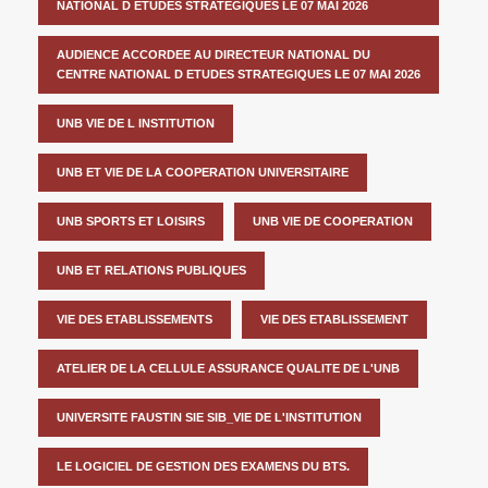
NATIONAL D ETUDES STRATEGIQUES LE 07 MAI 2026
AUDIENCE ACCORDEE AU DIRECTEUR NATIONAL DU
CENTRE NATIONAL D ETUDES STRATEGIQUES LE 07 MAI 2026
UNB VIE DE L INSTITUTION
UNB ET VIE DE LA COOPERATION UNIVERSITAIRE
UNB SPORTS ET LOISIRS
UNB VIE DE COOPERATION
UNB ET RELATIONS PUBLIQUES
VIE DES ETABLISSEMENTS
VIE DES ETABLISSEMENT
ATELIER DE LA CELLULE ASSURANCE QUALITE DE L'UNB
UNIVERSITE FAUSTIN SIE SIB_VIE DE L'INSTITUTION
LE LOGICIEL DE GESTION DES EXAMENS DU BTS.