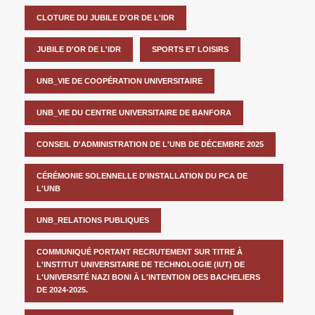
CLOTURE DU JUBILE D'OR DE L'IDR
JUBILE D'OR DE L'IDR
SPORTS ET LOISIRS
UNB_VIE DE COOPÉRATION UNIVERSITAIRE
UNB_VIE DU CENTRE UNIVERSITAIRE DE BANFORA
CONSEIL D'ADMINISTRATION DE L'UNB DE DÉCEMBRE 2025
CÉRÉMONIE SOLENNELLE D'INSTALLATION DU PCA DE
L'UNB
UNB_RELATIONS PUBLIQUES
COMMUNIQUÉ PORTANT RECRUTEMENT SUR TITRE À
L'INSTITUT UNIVERSITAIRE DE TECHNOLOGIE (IUT) DE
L'UNIVERSITÉ NAZI BONI À L'INTENTION DES BACHELIERS
DE 2024-2025.